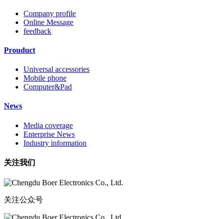
Company profile
Online Message
feedback
Prouduct
Universal accessories
Mobile phone
Computer&Pad
News
Media coverage
Enterprise News
Industry information
关注我们
关注公众号