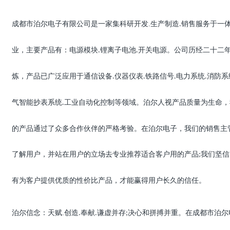
成都市泊尔电子有限公司是一家集科研开发.生产制造
销售服务于一
.
业，主要产品有：电源模块
锂离子电池
开关电源。公司历经二十二
.
.
炼，产品已广泛应用于通信设备
仪器仪表
铁路信号
电力系统
消防系
.
.
.
.
气智能抄表系统
工业自动化控制等领域。泊尔人视产品质量为生命，
.
的产品通过了众多合作伙伴的严格考验。在泊尔电子，我们的销售主
了解用户，并站在用户的立场去专业推荐适合客户用的产品
我们坚信
;
有为客户提供优质的性价比产品，才能赢得用户长久的信任。
泊尔信念：天赋.创造
奉献
谦虚并存
决心和拼搏并重。在成都市泊尔
.
.
;