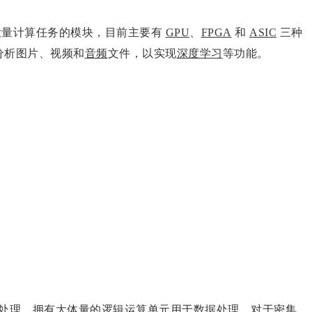
的大量计算任务的模块，目前主要有
GPU
、
FPGA
和
ASIC
三种
 分析图片、视频和
音频
文件，以实现
深度学习
等功能。
处理，拥有大体量的逻辑运算单元用于数据处理，对于密集