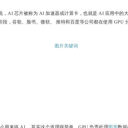
AI 芯片被称为 AI 加速器或计算卡，也就是 AI 应用中
的阶段，谷歌、脸书、微软、 推特和百度等公司都在使用 GPU
来搞 AI 。其实这个道理很简单，GPU 负责处理
图形
数据