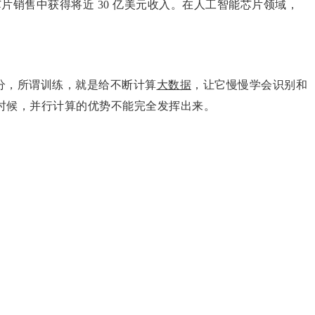
 芯片销售中获得将近 30 亿美元收入。在人工智能芯片领域，
分，所谓训练，就是给不断计算
大数据
，让它慢慢学会识别和
时候，并行计算的优势不能完全发挥出来。