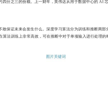
芯片市场约四分之三的份额。上一财年，英伟达从用于数据中心的 AI
不敢保证未来会发生什么。深度学习算法分为训练和推断两部
片在算法训练上非常高效，可在推断中对于单项输入进行处理的