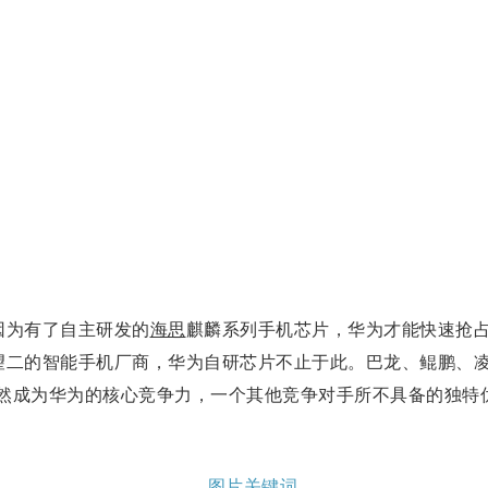
为有了自主研发的
海思
麒麟系列手机芯片，华为才能快速抢占
望二的智能手机厂商，华为自研芯片不止于此。巴龙、鲲鹏、
已然成为华为的核心竞争力，一个其他竞争对手所不具备的独特