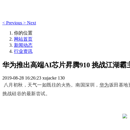
<
Previous
>
Next
你的位置
网站首页
新闻动态
行业资讯
华为推出高端AI芯片昇腾910 挑战江湖
2019-08-28 16:26:23
xujacke
130
八月初秋，天气一如既往的火热。南国深圳，
华为
坂田基地
挑战硅谷的最新尝试。