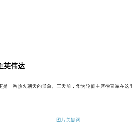
霸主英伟达
更是一番热火朝天的景象。三天前，华为轮值主席徐直军在这