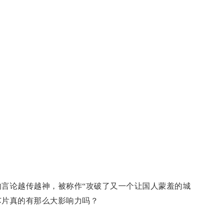
言论越传越神，被称作“攻破了又一个让国人蒙羞的城
芯片真的有那么大影响力吗？