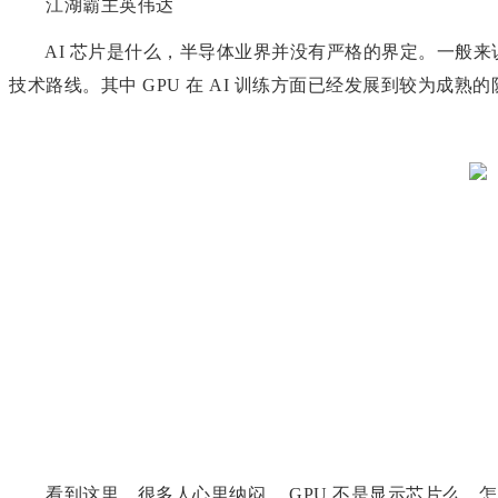
江湖霸主英伟达
AI 芯片是什么，半导体业界并没有严格的界定。一般来说，
技术路线。其中 GPU 在 AI 训练方面已经发展到较为成熟
看到这里，很多人心里纳闷， GPU 不是显示芯片么，怎么用