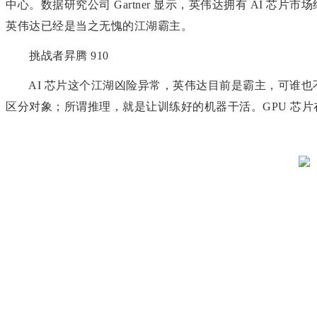
中心。数据研究公司 Gartner 显示，英伟达拥有 AI 
英伟达已经是当之无愧的江湖霸主。
挑战者昇腾 910
AI 芯片这个江湖凶险异常，英伟达目前是霸主，可谁也
区分对象；所谓推理，就是让训练好的机器干活。GPU 芯