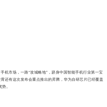
手机市场，一路“攻城略地”，跻身中国智能手机行业第一宝
凌霄还有这次发布会重点推出的昇腾，华为自研芯片已经覆盖
优势。