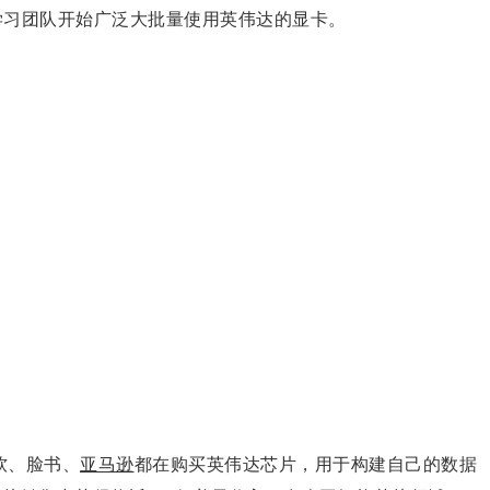
学习团队开始广泛大批量使用英伟达的显卡。
软、脸书、
亚马逊
都在购买英伟达芯片，用于构建自己的数据