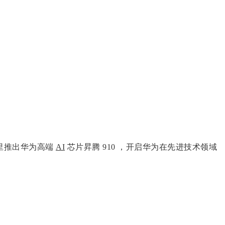
里推出华为高端
AI
芯片昇腾 910 ，开启华为在先进技术领域