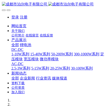
登录
注册
网站首页
关于我们
公司简介
在线留言
在线反馈
产品展示
全部
锂电池
DC-DC
1-10W系列
15-40W系列
50-200W系列
300-1000W系列
定
压模块
宽压模块
微功率模块
AC-DC
2.5-3W系列
5-15W系列
20-25W系列
30-100W系列
新闻动态
全部
企业新闻
行业资讯
媒体报道
资料下载
公司资质
加入我们