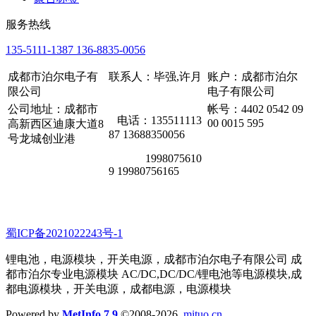
服务热线
135-5111-1387 136-8835-0056
成都市泊尔电子有
联系人：毕强,许月
账户：成都市泊尔
限公司
电子有限公司
公司地址：成都市
帐号：4402 0542 09
电话：135511113
00 0015 595
高新西区迪康大道8
87 13688350056
号龙城创业港
1998075610
9 19980756165
蜀ICP备2021022243号-1
锂电池，电源模块，开关电源，成都市泊尔电子有限公司 成
都市泊尔专业电源模块 AC/DC,DC/DC/锂电池等电源模块,成
都电源模块，开关电源，成都电源，电源模块
Powered by
MetInfo 7.9
©2008-2026
mituo.cn