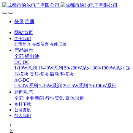
登录
注册
网站首页
关于我们
公司简介
在线留言
在线反馈
产品展示
全部
锂电池
DC-DC
1-10W系列
15-40W系列
50-200W系列
300-1000W系列
定
压模块
宽压模块
微功率模块
AC-DC
2.5-3W系列
5-15W系列
20-25W系列
30-100W系列
新闻动态
全部
企业新闻
行业资讯
媒体报道
资料下载
公司资质
加入我们