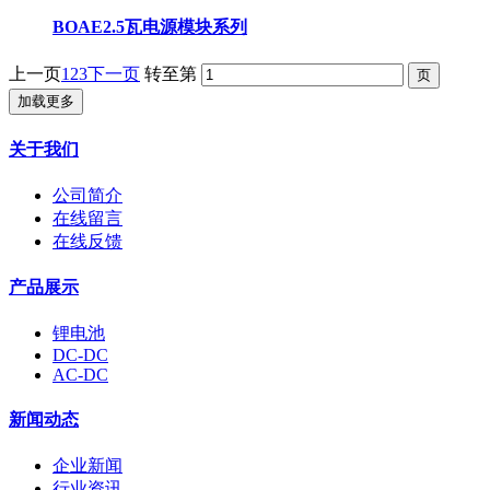
BOAE2.5瓦电源模块系列
上一页
1
2
3
下一页
转至第
加载更多
关于我们
公司简介
在线留言
在线反馈
产品展示
锂电池
DC-DC
AC-DC
新闻动态
企业新闻
行业资讯