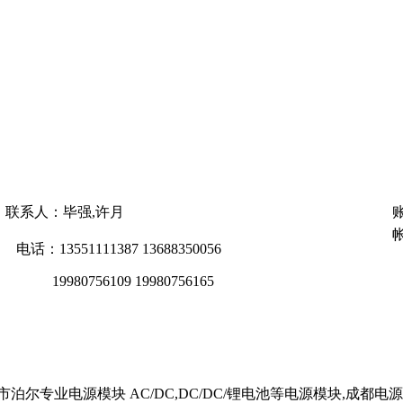
联系人：毕强,许月
帐
电话：13551111387 13688350056
19980756109 19980756165
尔专业电源模块 AC/DC,DC/DC/锂电池等电源模块,成都