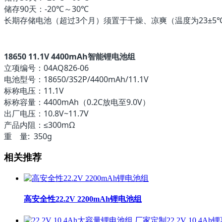
储存90天：-20℃～30℃
长期存储电池（超过3个月）须置于干燥、凉爽（温度为23±5℃、湿
18650 11.1V 4400mAh智能锂电池组
立项编号：04AQ826-06
电池型号：18650/3S2P/4400mAh/11.1V
标称电压：11.1V
标称容量：4400mAh（0.2C放电至9.0V）
出厂电压：10.8V~11.7V
产品内阻：≤300mΩ
重 量: 350g
相关推荐
高安全性22.2V 2200mAh锂电池组