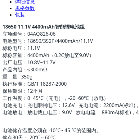
详细信息
规格参数
包装
18650 11.1V 4400mAh智能锂电池组
立项编号：04AQ826-06
电池型号：18650/3S2P/4400mAh/11.1V
标称电压：11.1V
标称容量：4400mAh（0.2C放电至9.0V）
出厂电压：10.8V~11.7V
产品内阻：≤300mΩ
重 量: 350g
执行标准：GB/T 18287-2000
保质期限：12个月
工作温度：0~45℃（充电），-20~60℃（放电）
电池充电：充电限制电压：12.6V 充电电流：2200mA(标准)，4
电池放电：放电截止电压：9.0V 放电电流： 880mA(标准)，44
电池储存温度必须在 -10℃~ 45 ℃的范围内。
储存30天：-20℃～60℃