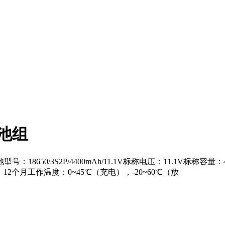
电池组
电池型号：18650/3S2P/4400mAh/11.1V标称电压：11.1V标称容量
质期限：12个月工作温度：0~45℃（充电），-20~60℃（放