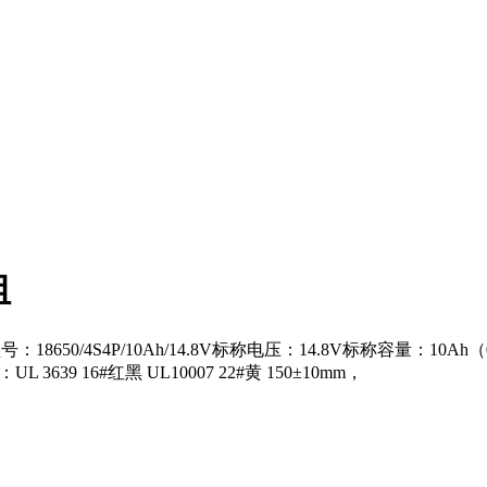
组
池型号：18650/4S4P/10Ah/14.8V标称电压：14.8V标称容量：10
 3639 16#红黑 UL10007 22#黄 150±10mm，