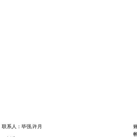
联系人：毕强,许月
帐