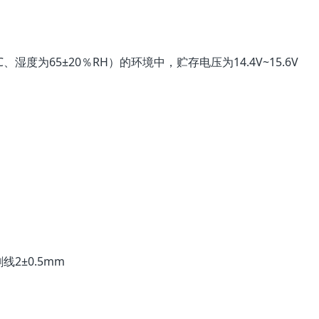
度为65±20％RH）的环境中，贮存电压为14.4V~15.6V
剥线2±0.5mm