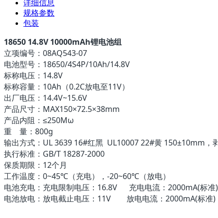
详细信息
规格参数
包装
18650 14.8V 10000mAh锂电池组
立项编号：08AQ543-07
电池型号：18650/4S4P/10Ah/14.8V
标称电压：14.8V
标称容量：10Ah（0.2C放电至11V）
出厂电压：14.4V~15.6V
产品尺寸：MAX150×72.5×38mm
产品内阻：≤250Mω
重 量：800g
输出方式：UL 3639 16#红黑 UL10007 22#黄 150±10mm，
执行标准：GB/T 18287-2000
保质期限：12个月
工作温度：0~45℃（充电），-20~60℃（放电）
电池充电：充电限制电压：16.8V 充电电流：2000mA(标准)，
电池放电：放电截止电压：11V 放电电流：2000mA(标准)， 