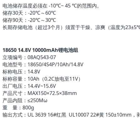
电池储存温度必须在 -10℃~ 45 ℃的范围内。
储存30天：-20℃～60℃
储存90天：-20℃～30℃
长期存储电池（超过3个月）须置于干燥、凉爽（温度为23±5℃、湿
18650 14.8V 10000mAh锂电池组
立项编号：08AQ543-07
电池型号：18650/4S4P/10Ah/14.8V
标称电压：14.8V
标称容量：10Ah（0.2C放电至11V）
出厂电压：14.4V~15.6V
产品尺寸：MAX150×72.5×38mm
产品内阻：≤250Mω
重 量：800g
输出方式：UL 3639 16#红黑 UL10007 22#黄 150±10mm，