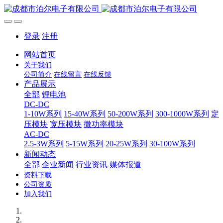
登录
注册
网站首页
关于我们
公司简介
在线留言
在线反馈
产品展示
全部
锂电池
DC-DC
1-10W系列
15-40W系列
50-200W系列
300-1000W系列
定
压模块
宽压模块
微功率模块
AC-DC
2.5-3W系列
5-15W系列
20-25W系列
30-100W系列
新闻动态
全部
企业新闻
行业资讯
媒体报道
资料下载
公司资质
加入我们