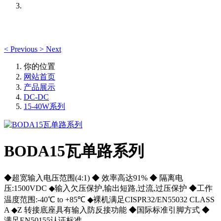
<
Previous
>
Next
你的位置
网站首页
产品展示
DC-DC
15-40W系列
BODA15瓦单路系列
◆超宽输入电压范围(4:1) ◆ 效率高达91% ◆ 隔离电
压:1500VDC ◆输入欠压保护,输出短路,过流,过压保护 ◆工作
温度范围:-40℃ to +85℃ ◆裸机满足CISPR32/EN55032 CLASS
A ◆Z 转接底座具有输入防反接功能 ◆国际标准引脚方式 ◆
满足EN50155认证标准