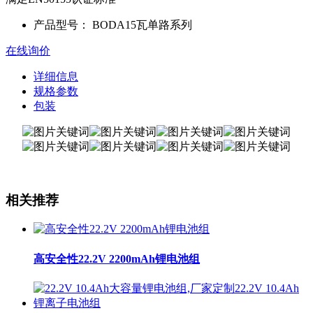
产品型号：
BODA15瓦单路系列
在线询价
详细信息
规格参数
包装
相关推荐
高安全性22.2V 2200mAh锂电池组