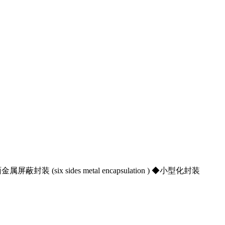
蔽封装 (six sides metal encapsulation ) ◆小型化封装