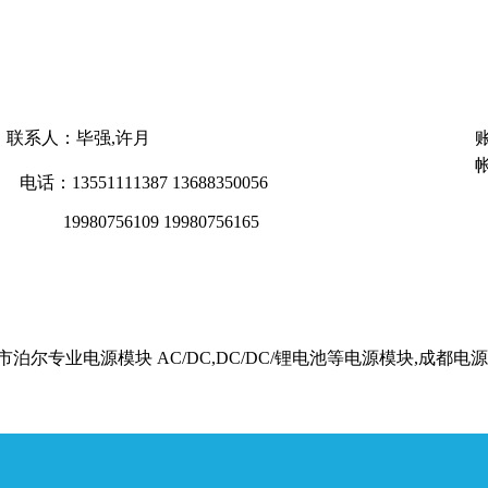
联系人：毕强,许月
帐
电话：13551111387 13688350056
19980756109 19980756165
尔专业电源模块 AC/DC,DC/DC/锂电池等电源模块,成都