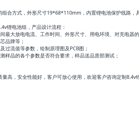
2串3并的组合方式，外形尺寸19*68*110mm，内置锂电池保
4v锂电池组，产品设计流程：
间最大放电电流、工作时间、外形尺寸、用电环境、对充电器
芯品牌等；
及过流值等参数，绘制原理图及PCB图；
测样品的各个参数是否符合要求，样品送品质部测试；
高，安全性能好，客户可放心使用，欢迎客户咨询定制8.4v