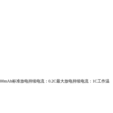
容量： 6600mAh标准放电持续电流：0.2C最大放电持续电流：1C工作温