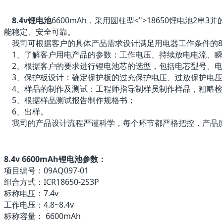
8.4v锂电池
6600mAh，采用圆柱型<">18650锂电池
能稳定、安全可靠。
我司可根据客户的具体产品需求设计满足用电器工作条件的8.
1、了解客户用电产品的参数：工作电压、持续放电电流、瞬
2、根据客户的要求进行锂电池芯的选型，包括电芯型号、电
3、保护板设计：确定保护板的过充保护电压、过放保护电压
4、样品的制作及测试：工程师指导制样员制作样品，粗略检
5、根据样品测试报告制作规格书；
6、出样。
我司的产品设计流程严谨科学，每个环节都严格把控，产品质量
8.4v 6600mAh锂电池参数：
项目编号：09AQ097-01
组合方式：ICR18650-2S3P
标称电压：7.4v
工作电压：4.8~8.4v
标称容量： 6600mAh