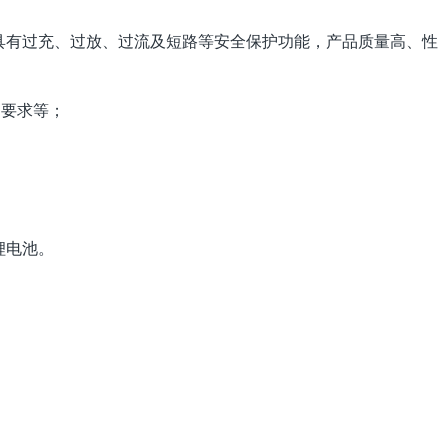
护线路，具有过充、过放、过流及短路等安全保护功能，产品质量高、性
的要求等；
锂电池。