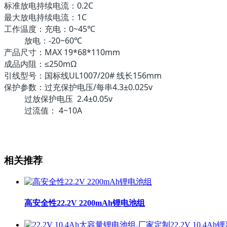
标准放电持续电流：0.2C
最大放电持续电流：1C
工作温度：充电：0~45℃
放电：-20~60℃
产品尺寸：MAX 19*68*110mm
成品内阻：≤250mΩ
引线型号：国标线UL1007/20# 线长156mm
保护参数：过充保护电压/每串4.3±0.025v
过放保护电压 2.4±0.05v
过流值： 4~10A
相关推荐
高安全性22.2V 2200mAh锂电池组