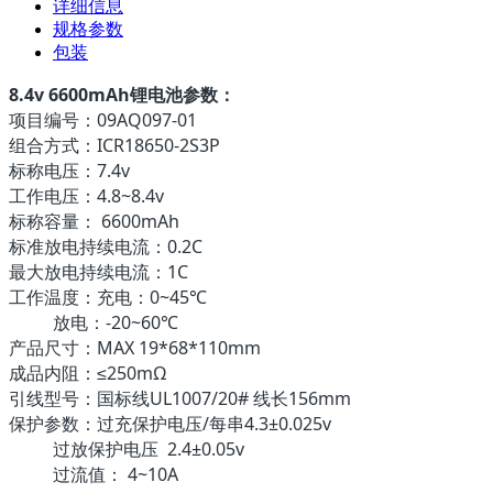
详细信息
规格参数
包装
8.4v 6600mAh锂电池参数：
项目编号：09AQ097-01
组合方式：ICR18650-2S3P
标称电压：7.4v
工作电压：4.8~8.4v
标称容量： 6600mAh
标准放电持续电流：0.2C
最大放电持续电流：1C
工作温度：充电：0~45℃
放电：-20~60℃
产品尺寸：MAX 19*68*110mm
成品内阻：≤250mΩ
引线型号：国标线UL1007/20# 线长156mm
保护参数：过充保护电压/每串4.3±0.025v
过放保护电压 2.4±0.05v
过流值： 4~10A